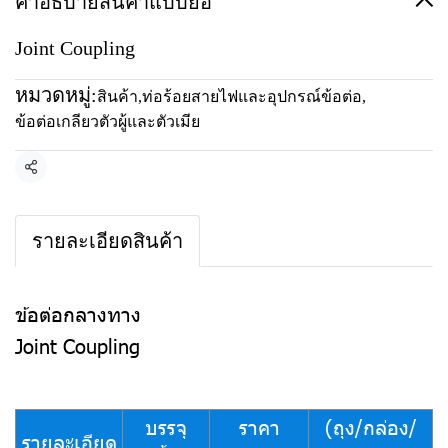
คำอธิบายสินค้าแบบย่อ
Joint Coupling
หมวดหมู่:
สินค้า
,
ท่อร้อยสายไฟและอุปกรณ์ข้อต่อ
,
ข้อต่อเกลียวตัวผู้และตัวเมีย
แชร์
รายละเอียดสินค้า
ข้อต่อกลางทาง
Joint Coupling
บรรจุ
ราคา
(ถุง/กล่อง/
รายละเอียด