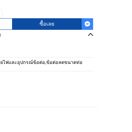
ซื้อเลย
อ
ายไฟและอุปกรณ์ข้อต่อ
,
ข้อต่อลดขนาดท่อ