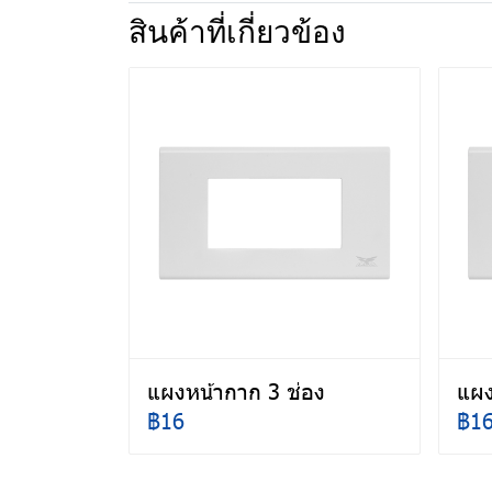
สินค้าที่เกี่ยวข้อง
แผงหน้ากาก 3 ช่อง
แผง
฿16
฿1