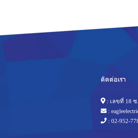
ติดต่อเรา
: เลขที่ 18
:
eagleelect
:
02-952-77