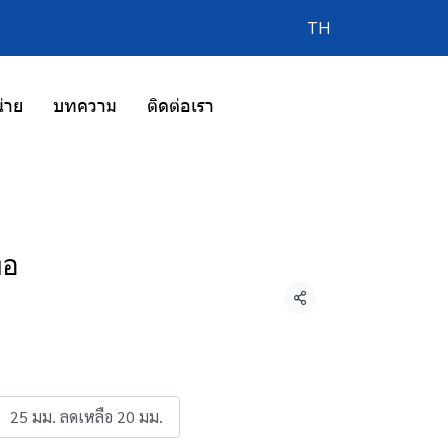
TH
่าย
บทความ
ติดต่อเรา
่อ
แชร์
25 มม. ลดเหลือ 20 มม.