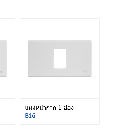
แผงหน้ากาก 1 ช่อง
฿16