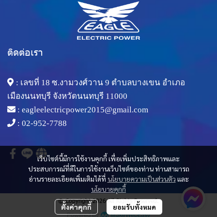
ติดต่อเรา
: เลขที่ 18 ซ.งามวงศ์วาน 9 ตำบลบางเขน อำเภอ
เมืองนนทบุรี จังหวัดนนทบุรี 11000
:
eagleelectricpower2015@gmail.com
:
02-952-7788
เว็บไซต์นี้มีการใช้งานคุกกี้ เพื่อเพิ่มประสิทธิภาพและ
ประสบการณ์ที่ดีในการใช้งานเว็บไซต์ของท่าน ท่านสามารถ
อ่านรายละเอียดเพิ่มเติมได้ที่
นโยบายความเป็นส่วนตัว
และ
นโยบายคุกกี้
© Copyright 2026 All Rights Reserved.
ตั้งค่าคุกกี้
ยอมรับทั้งหมด
Powered By
MakeWebEasy