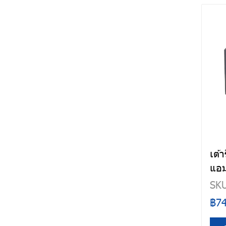
ข้อต่อ 3 ทางมีฝาปิด
กล่องพักสาย
กล่องพักสาย 1 ทาง
กล่องพักสาย 2 ทาง
กล่องพักสาย 3 ทาง
กล่องพักสาย 4 ทาง
เต้า
แอม
SKU
฿7