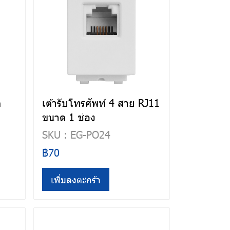
ต
เต้ารับโทรศัพท์ 4 สาย RJ11
ขนาด 1 ช่อง
SKU : EG-PO24
฿70
เพิ่มลงตะกร้า