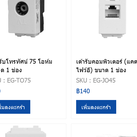
ารับโทรทัศน์ 75 โอห์ม
เต้ารับคอมพิวเตอร์ (แค
ด 1 ช่อง
ไฟว์อี) ขนาด 1 ช่อง
 : EG-TO75
SKU : EG-JO45
0
฿140
ิ่มลงตะกร้า
เพิ่มลงตะกร้า