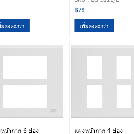
9
฿78
ิ่มลงตะกร้า
เพิ่มลงตะกร้า
หน้ากาก 6 ช่อง
แผงหน้ากาก 4 ช่อง