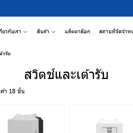
กี่ยวกับเรา
สินค้า
แค็ตตาล็อก
สถานที่จัดจำหน
ต้ารับ
สวิตช์และเต้ารับ
ค้า 18 ชิ้น