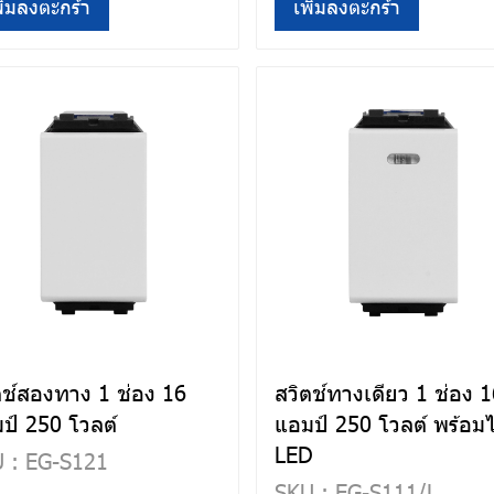
ิ่มลงตะกร้า
เพิ่มลงตะกร้า
ตช์สองทาง 1 ช่อง 16
สวิตช์ทางเดียว 1 ช่อง 
ป์ 250 โวลต์
แอมป์ 250 โวลต์ พร้อม
LED
 : EG-S121
SKU : EG-S111/L