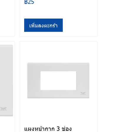
฿25
เพิ่มลงตะกร้า
แผงหน้ากาก 3 ช่อง