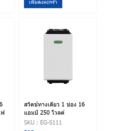
เพิ่มลงตะกร้า
16
สวิตช์ทางเดียว 1 ช่อง 16
ไฟ
แอมป์ 250 โวลต์
SKU : EG-S111