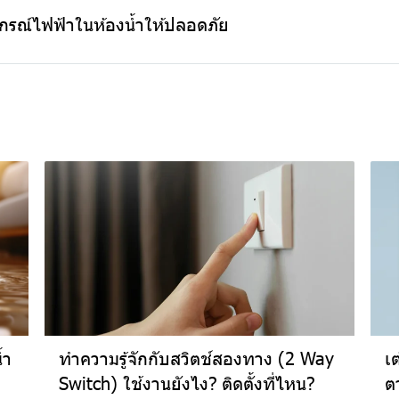
ุปกรณ์ไฟฟ้าในห้องน้ำให้ปลอดภัย
้ำ
ทำความรู้จักกับสวิตช์สองทาง (2 Way
เ
Switch) ใช้งานยังไง? ติดตั้งที่ไหน?
ต