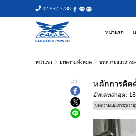
02-952-7788
หน้าแรก
เ
หน้าแรก
บทความทั้งหมด
บทความและสาระคว
หลักการติดต
แชร์
อัพเดทล่าสุด: 1
บทความและสาระความรู