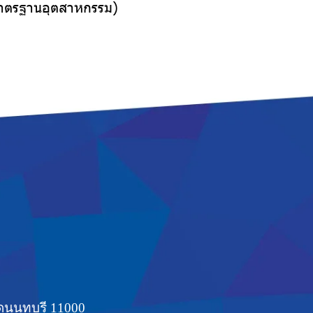
าตรฐานอุตสาหกรรม)
ดนนทบุรี 11000